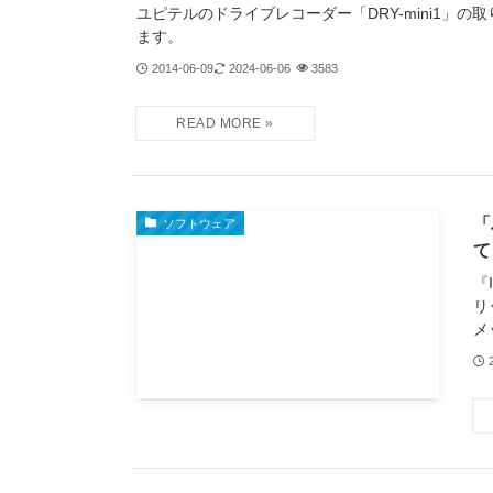
ユピテルのドライブレコーダー「DRY-mini1」の
ます。
2014-06-09
2024-06-06
3583
「
ソフトウェア
て
『
リ
メ