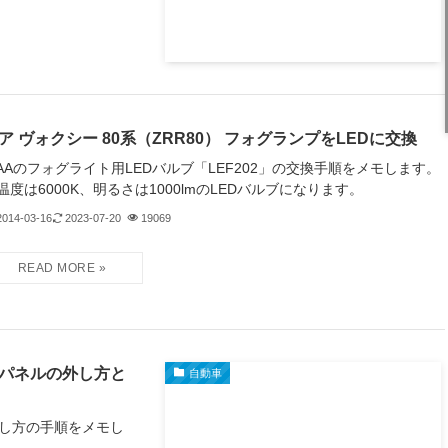
ア ヴォクシー 80系（ZRR80） フォグランプをLEDに交換
IAAのフォグライト用LEDバルブ「LEF202」の交換手順をメモします。
温度は6000K、明るさは1000lmのLEDバルブになります。
2014-03-16
2023-07-20
19069
ロアパネルの外し方と
自動車
外し方の手順をメモし