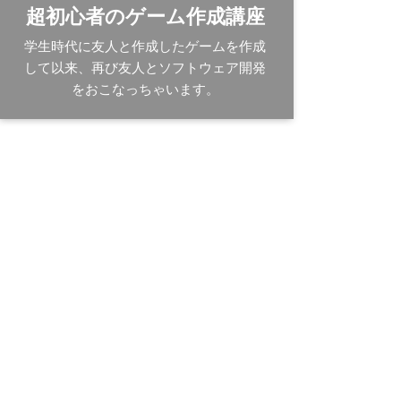
超初心者のゲーム作成講座
学生時代に友人と作成したゲームを作成
して以来、再び友人とソフトウェア開発
をおこなっちゃいます。