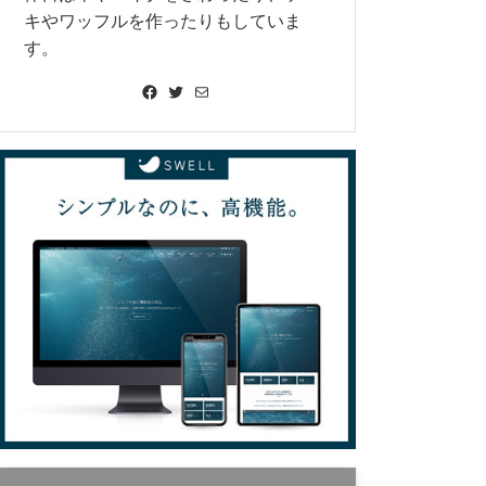
キやワッフルを作ったりもしていま
す。
Facebook
Twitter
メール