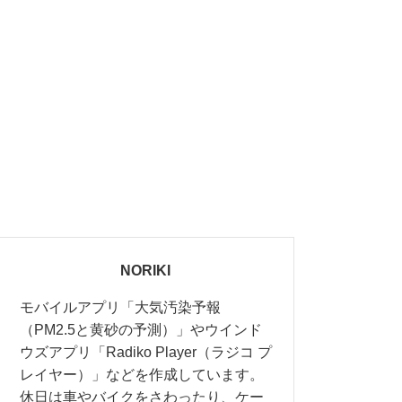
NORIKI
モバイルアプリ「大気汚染予報
（PM2.5と黄砂の予測）」やウインド
ウズアプリ「Radiko Player（ラジコ プ
レイヤー）」などを作成しています。
休日は車やバイクをさわったり、ケー