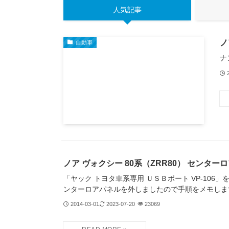
人気記事
ノ
自動車
ナ
ノア ヴォクシー 80系（ZRR80） センタ
「ヤック トヨタ車系専用 ＵＳＢポート VP-106
ンターロアパネルを外しましたので手順をメモしま
2014-03-01
2023-07-20
23069