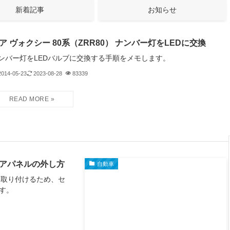
新着記事
お知らせ
ア ヴォクシー 80系（ZRR80） ナンバー灯をLEDに交換
ンバー灯をLEDバルブに交換する手順をメモします。
2014-05-23
2023-08-28
83339
ーロアパネルの外し方
自動車
」を取り付けるため、セ
す。