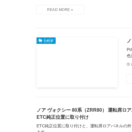
ノ
自動車
P
色
ノア ヴォクシー 80系（ZRR80） 運転席
ETC純正位置に取り付け
ETC純正位置に取り付けと、運転席ロアパネルの