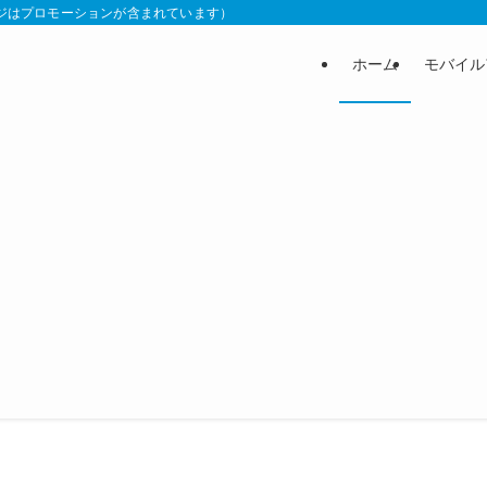
 （本ページはプロモーションが含まれています）
ホーム
モバイル