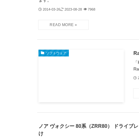
ます。
2014-03-26
2023-08-28
7968
R
ソフトウェア
「
Ra
ノア ヴォクシー 80系（ZRR80） ドライ
け