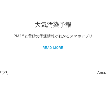
大気汚染予報
PM2.5と黄砂の予測情報がわかるスマホアプリ
READ MORE
アプリ
Am