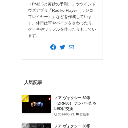
（PM2.5と黄砂の予測）」やウインド
ウズアプリ「Radiko Player（ラジコ
プレイヤー）」などを作成していま
す。休日は車やバイクをさわったり、
ケーキやワッフルを作ったりもしてい
ます。
Facebook
Twitter
メ
ー
ル
人気記事
ノア ヴォクシー 80系
（ZRR80） ナンバー灯を
LEDに交換
2014-05-23
自動車
ノア ヴォクシー 80系