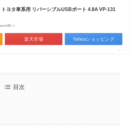
ヨタ車系用 リバーシブルUSBポート 4.8A VP-131
Amazon調べ）
楽天市場
Yahooショッピング
ポチップ
目次