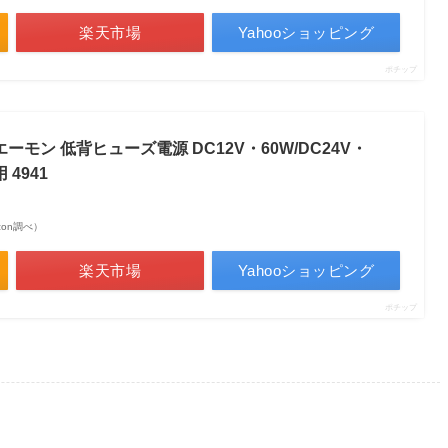
楽天市場
Yahooショッピング
ポチップ
定】エーモン 低背ヒューズ電源 DC12V・60W/DC24V・
 4941
azon調べ）
楽天市場
Yahooショッピング
ポチップ