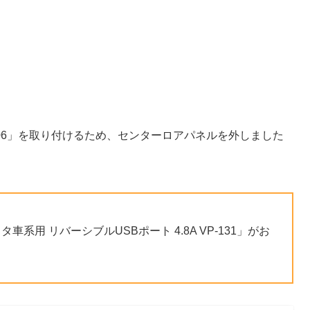
-106」を取り付けるため、センターロアパネルを外しました
系用 リバーシブルUSBポート 4.8A VP-131」がお