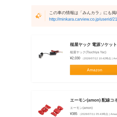
この車の情報は「みんカラ」にも掲
http://minkara.carview.co.jp/userid/
槌屋ヤック 電源ソケット ト
槌屋ヤック(Tsuchiya Yac)
¥2,030
（2026/07/12 10:42時点 | 
Amazon
エーモン(amon) 配線コネクタ
エーモン(amon)
¥385
（2026/07/11 05:43時点 | Am