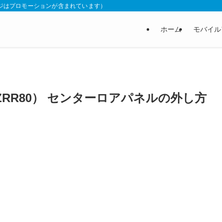
 （本ページはプロモーションが含まれています）
ホーム
モバイル
ZRR80） センターロアパネルの外し方