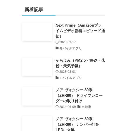
新着記事
Next Prime（Amazonプラ
イムビデオ新着エピソード通
知）
2026-03-17
モバイルアプリ
そらよみ（PM2.5・黄砂・花
粉・天気予報）
2026-03-01
モバイルアプリ
ノア ヴォクシー 80系
（ZRR80） ドライブレコー
ダーの取り付け
2014-06-09
自動車
ノア ヴォクシー 80系
（ZRR80） ナンバー灯を
LEDに交換