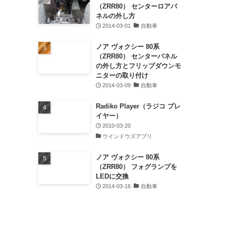
（ZRR80） センターロアパ
ネルの外し方
2014-03-01
自動車
ノア ヴォクシー 80系
（ZRR80） センターパネル
の外し方とフリップダウンモ
ニターの取り付け
2014-03-09
自動車
Radiko Player（ラジコ プレ
イヤー）
2010-03-20
ウインドウズアプリ
ノア ヴォクシー 80系
（ZRR80） フォグランプを
LEDに交換
2014-03-16
自動車