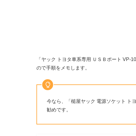
「ヤック トヨタ車系専用 ＵＳＢポート VP
ので手順をメモします。
今なら、「槌屋ヤック 電源ソケット トヨタ車
勧めです。