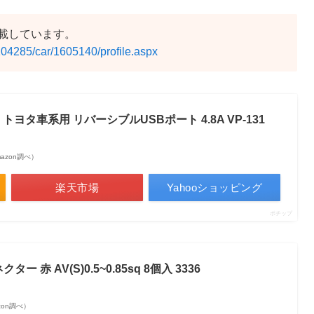
載しています。
2104285/car/1605140/profile.aspx
ヨタ車系用 リバーシブルUSBポート 4.8A VP-131
Amazon調べ）
楽天市場
Yahooショッピング
ポチップ
ー 赤 AV(S)0.5~0.85sq 8個入 3336
azon調べ）