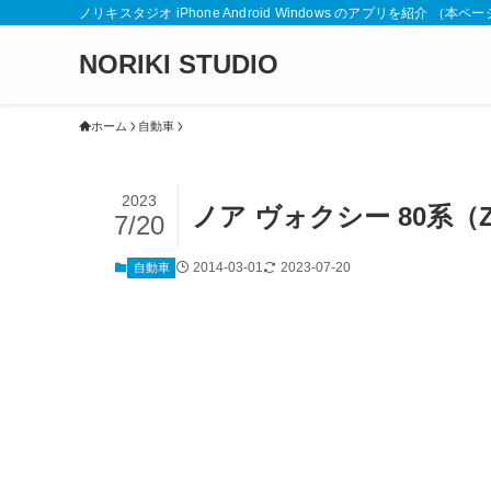
ノリキスタジオ iPhone Android Windows のアプリを紹介
NORIKI STUDIO
ホーム
自動車
2023
ノア ヴォクシー 80系（
7/20
2014-03-01
2023-07-20
自動車