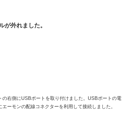
ルが外れました。
の右側にUSBポートを取り付けました。USBポートの電
にエーモンの配線コネクターを利用して接続しました。