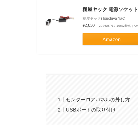
槌屋ヤック 電源ソケット ト
槌屋ヤック(Tsuchiya Yac)
¥2,030
（2026/07/12 10:42時点 | 
Amazon
センターロアパネルの外し方
USBポートの取り付け