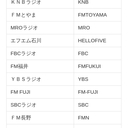
ＫＮＢラジオ
KNB
ＦＭとやま
FMTOYAMA
MROラジオ
MRO
エフエム石川
HELLOFIVE
FBCラジオ
FBC
FM福井
FMFUKUI
ＹＢＳラジオ
YBS
FM FUJI
FM-FUJI
SBCラジオ
SBC
ＦＭ長野
FMN