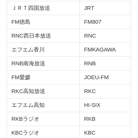
ＪＲＴ四国放送
JRT
FM徳島
FM807
RNC西日本放送
RNC
エフエム香川
FMKAGAWA
RNB南海放送
RNB
FM愛媛
JOEU-FM
RKC高知放送
RKC
エフエム高知
HI-SIX
RKBラジオ
RKB
KBCラジオ
KBC