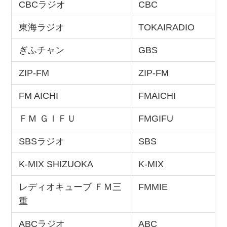
CBCラジオ
CBC
東海ラジオ
TOKAIRADIO
ぎふチャン
GBS
ZIP-FM
ZIP-FM
FM AICHI
FMAICHI
ＦＭ ＧＩＦＵ
FMGIFU
SBSラジオ
SBS
K-MIX SHIZUOKA
K-MIX
レディオキューブ ＦＭ三
FMMIE
重
ABCラジオ
ABC