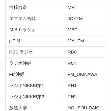
宮崎放送
MRT
エフエム宮崎
JOYFM
ＭＢＣラジオ
MBC
μＦＭ
MYUFM
RBCiラジオ
RBC
ラジオ沖縄
ROK
FM沖縄
FM_OKINAWA
ラジオNIKKEI第1
RN1
ラジオNIKKEI第2
RN2
放送大学
HOUSOU-DAIG