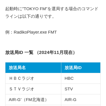
起動時に”TOKYO FM”を選局する場合のコマンド
ラインは以下の通りです。
例：RadikoPlayer.exe FMT
放送局ID 一覧 （2024年11月現在）
放送局名
放送局ID
ＨＢＣラジオ
HBC
ＳＴＶラジオ
STV
AIR-G’（FM北海道）
AIR-G