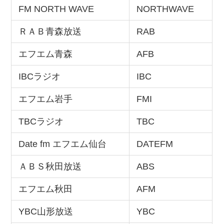
FM NORTH WAVE
NORTHWAVE
ＲＡＢ青森放送
RAB
エフエム青森
AFB
IBCラジオ
IBC
エフエム岩手
FMI
TBCラジオ
TBC
Date fm エフエム仙台
DATEFM
ＡＢＳ秋田放送
ABS
エフエム秋田
AFM
YBC山形放送
YBC