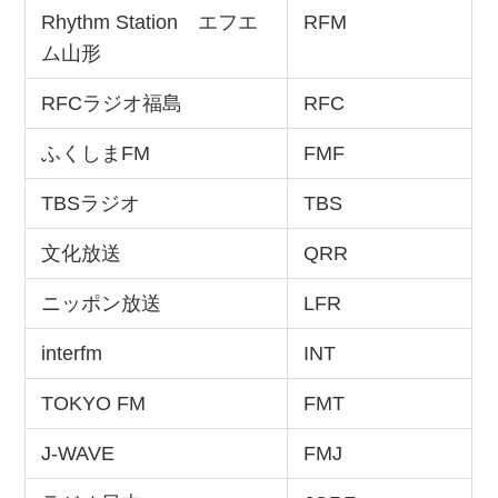
Rhythm Station エフエ
RFM
ム山形
RFCラジオ福島
RFC
ふくしまFM
FMF
TBSラジオ
TBS
文化放送
QRR
ニッポン放送
LFR
interfm
INT
TOKYO FM
FMT
J-WAVE
FMJ