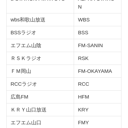
N
wbs和歌山放送
WBS
BSSラジオ
BSS
エフエム山陰
FM-SANIN
ＲＳＫラジオ
RSK
ＦＭ岡山
FM-OKAYAMA
RCCラジオ
RCC
広島FM
HFM
ＫＲＹ山口放送
KRY
エフエム山口
FMY