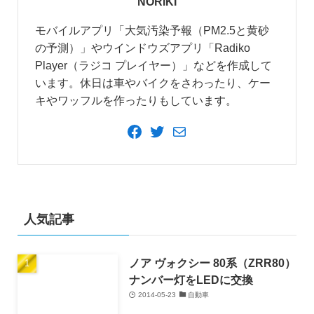
NORIKI
モバイルアプリ「大気汚染予報（PM2.5と黄砂
の予測）」やウインドウズアプリ「Radiko
Player（ラジコ プレイヤー）」などを作成して
います。休日は車やバイクをさわったり、ケー
キやワッフルを作ったりもしています。
Facebook
Twitter
メ
ー
ル
人気記事
ノア ヴォクシー 80系（ZRR80）
ナンバー灯をLEDに交換
2014-05-23
自動車