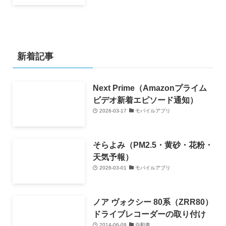
新着記事
Next Prime（Amazonプライム
ビデオ新着エピソード通知）
2026-03-17
モバイルアプリ
そらよみ（PM2.5・黄砂・花粉・
天気予報）
2026-03-01
モバイルアプリ
ノア ヴォクシー 80系（ZRR80）
ドライブレコーダーの取り付け
2014-06-09
自動車